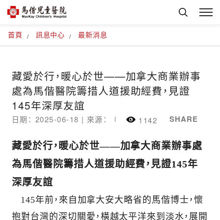
首頁
訊息中心
最新消息
藏愛於行，暖心於世——加拿大商業辦事
處為馬偕醫院籌措人道援助經費，見證
145年深厚友誼
SHARE
日期： 2025-06-18 |
來源：
1142
藏愛於行，暖心於世——加拿大商業辦事處
為馬偕醫院籌措人道援助經費，見證145年
深厚友誼
145年前，來自加拿大安大略省的馬偕博士，懷
抱對台灣的深切關愛，橫越太平洋來到淡水，展開