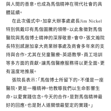
與人間的善意，也成為馬偕精神在現代社會的具
體延續。
在此次儀式中，加拿大辦事處處長Jim Nickel
特別佩戴印有馬偕圖騰的領帶，以此象徵對馬偕
醫院與馬偕博士精神的深厚敬意。會中，張文瀚院
長特別感謝加拿大商業辦事處及商會多年來的支
持與合作，尤其在兒童醫療、英語教學、員工培訓
等多方面的貢獻，讓馬偕醫療服務得以更全面、更
有溫度地推展。
張院長表示：「馬偕博士所留下的，不僅是一座
醫院，更是一種精神。他教導我們以生命影響生
命，以愛實踐信念。今天的合作，是對馬偕精神最
好的回應，也是對人道關懷最堅定的實踐。」