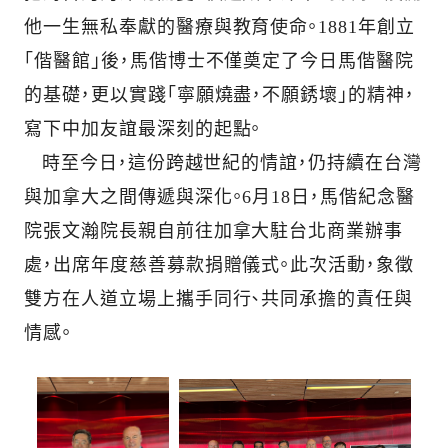
他一生無私奉獻的醫療與教育使命。1881年創立
「偕醫館」後，馬偕博士不僅奠定了今日馬偕醫院
的基礎，更以實踐「寧願燒盡，不願銹壞」的精神，
寫下中加友誼最深刻的起點。
時至今日，這份跨越世紀的情誼，仍持續在台灣
與加拿大之間傳遞與深化。6月18日，馬偕紀念醫
院張文瀚院長親自前往加拿大駐台北商業辦事
處，出席年度慈善募款捐贈儀式。此次活動，象徵
雙方在人道立場上攜手同行、共同承擔的責任與
情感。