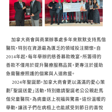
加拿大商會與商業辦事處多年來默默支持馬偕
醫院，特別在資源最為匱乏的領域投注關懷。自
2014年起，每年舉辦的慈善募款晚宴，所籌得的
善款不僅用於提升醫療服務品質，更專注於援助
急需醫療照護的個案與人道救援。
2024年聖誕節，加拿大商會更以滿滿的愛心策
劃「聖誕送愛」活動，特別邀請聖誕老公公親赴馬
偕兒童醫院，為病童送上祝福與驚喜。這份溫暖的
舉動，讓孩子們在病榻上也能感受到節日的喜悅