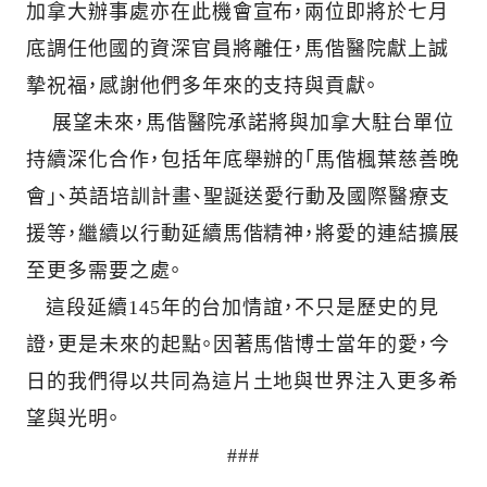
加拿大辦事處亦在此機會宣布，兩位即將於七月
底調任他國的資深官員將離任，馬偕醫院獻上誠
摯祝福，感謝他們多年來的支持與貢獻。
展望未來，馬偕醫院承諾將與加拿大駐台單位
持續深化合作，包括年底舉辦的「馬偕楓葉慈善晚
會」、英語培訓計畫、聖誕送愛行動及國際醫療支
援等，繼續以行動延續馬偕精神，將愛的連結擴展
至更多需要之處。
這段延續145年的台加情誼，不只是歷史的見
證，更是未來的起點。因著馬偕博士當年的愛，今
日的我們得以共同為這片土地與世界注入更多希
望與光明。
###