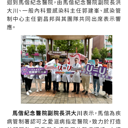
迴到馬偕紀念醫院，由馬偕紀念醫院副院長洪
大川、一般內科暨感染科主任郭建峯、感染管
制中心主任劉昌邦與其團隊共同出席表示響
應。
馬偕紀念醫院副院長洪大川
表示，馬偕為疾
病管制署認可之愛滋病指定醫院，致力於打造