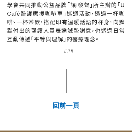
學會共同推動公益品牌「讓i發聲」所主辦的「U
Café醫護應援咖啡車」巡迴活動，透過一杯咖
啡、一杯茶飲，搭配印有溫暖話語的杯身，向默
默付出的醫護人員表達誠摯謝意，也透過日常
互動傳遞「平等與理解」的醫療理念。
###
回前一頁