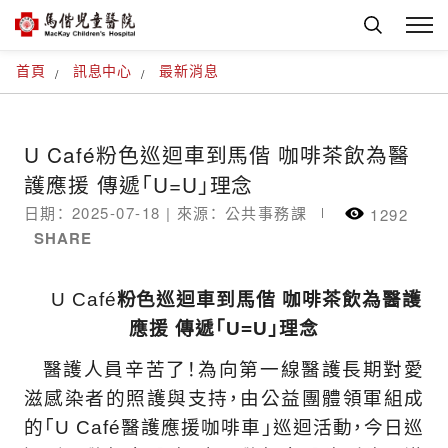
首頁
訊息中心
最新消息
U Café粉色巡迴車到馬偕 咖啡茶飲為醫
護應援 傳遞「U=U」理念
日期： 2025-07-18 |
來源： 公共事務課
1292
SHARE
U Café
粉色巡迴車到馬偕 咖啡茶飲為醫護
應援 傳遞「U=U」理念
醫護人員辛苦了！為向第一線醫護長期對愛
滋感染者的照護與支持，由公益團體領軍組成
的「U Café醫護應援咖啡車」巡迴活動，今日巡