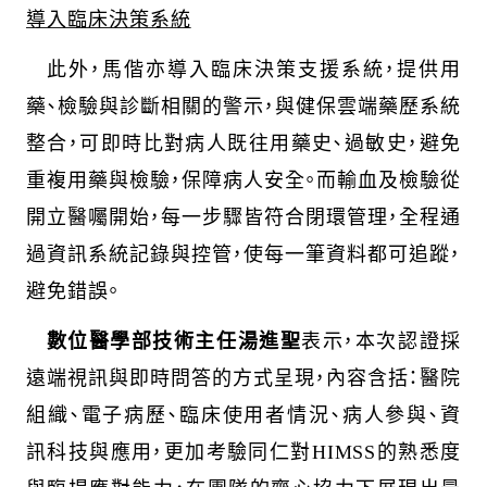
導入臨床決策系統
此外，馬偕亦導入臨床決策支援系統，提供用
藥、檢驗與診斷相關的警示，與健保雲端藥歷系統
整合，可即時比對病人既往用藥史、過敏史，避免
重複用藥與檢驗，保障病人安全。而輸血及檢驗從
開立醫囑開始，每一步驟皆符合閉環管理，全程通
過資訊系統記錄與控管，使每一筆資料都可追蹤，
避免錯誤。
數位醫學部技術主任湯進聖
表示，本次認證採
遠端視訊與即時問答的方式呈現，內容含括：醫院
組織、電子病歷、臨床使用者情況、病人參與、資
訊科技與應用，更加考驗同仁對
HIMSS
的熟悉度