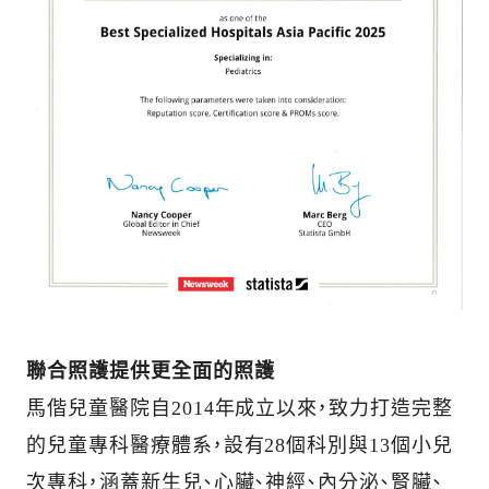
聯合照護提供更全面的照護
馬偕兒童醫院自2014年成立以來，致力打造完整
的兒童專科醫療體系，設有28個科別與13個小兒
次專科，涵蓋新生兒、心臟、神經、內分泌、腎臟、