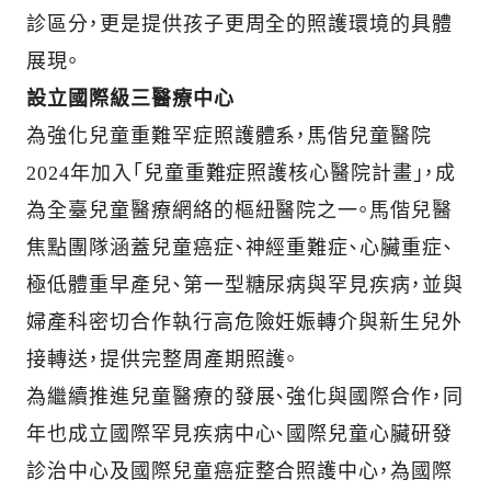
診區分，更是提供孩子更周全的照護環境的具體
展現。
設立國際級三醫療中心
為強化兒童重難罕症照護體系，馬偕兒童醫院
2024年加入「兒童重難症照護核心醫院計畫」，成
為全臺兒童醫療網絡的樞紐醫院之一。馬偕兒醫
焦點團隊涵蓋兒童癌症、神經重難症、心臟重症、
極低體重早產兒、第一型糖尿病與罕見疾病，並與
婦產科密切合作執行高危險妊娠轉介與新生兒外
接轉送，提供完整周產期照護。
為繼續推進兒童醫療的發展、強化與國際合作，同
年也成立國際罕見疾病中心、國際兒童心臟研發
診治中心及國際兒童癌症整合照護中心，為國際