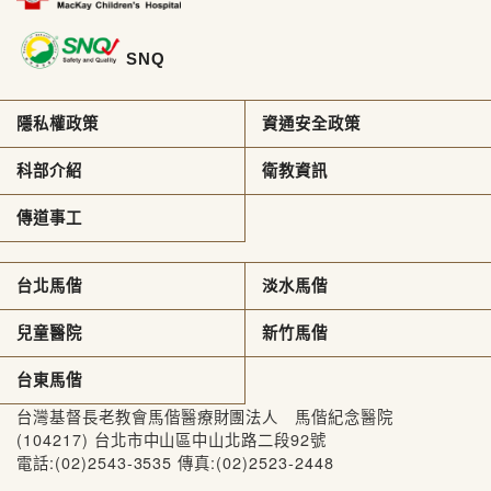
SNQ
隱私權政策
資通安全政策
科部介紹
衛教資訊
傳道事工
台北馬偕
淡水馬偕
兒童醫院
新竹馬偕
台東馬偕
台灣基督長老教會馬偕醫療財團法人 馬偕紀念醫院
(104217) 台北市中山區中山北路二段92號
電話:(02)2543-3535 傳真:(02)2523-2448