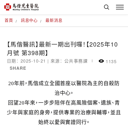
首頁
訊息中心
最新消息
【馬偕醫訊】最新一期出刊囉！【2025年10
月號 第398期】
日期： 2025-10-21 |
來源： 公共事務課
1135
SHARE
20
年前，馬偕成立全國首座以醫院為主的自殺防
治中心。
回望
20
年來，一步步陪伴在高風險個案、遺族、青
少年與家庭的身旁，
提供專業的治療與輔導，並且
始終以愛與實證同行。