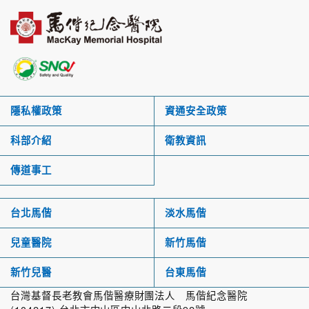
隱私權政策
資通安全政策
科部介紹
衛教資訊
傳道事工
台北馬偕
淡水馬偕
兒童醫院
新竹馬偕
新竹兒醫
台東馬偕
台灣基督長老教會馬偕醫療財團法人 馬偕紀念醫院