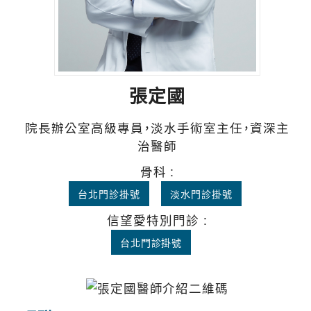
張定國
院長辦公室高級專員，淡水手術室主任，資深主
治醫師
骨科 :
台北門診掛號
淡水門診掛號
信望愛特別門診 :
台北門診掛號