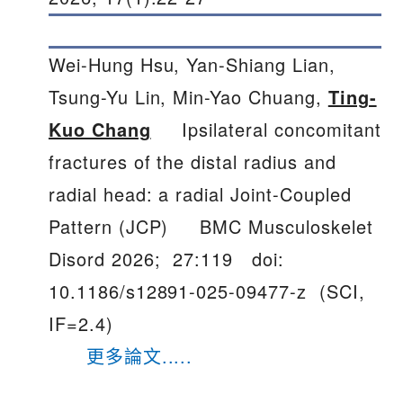
Wei-Hung Hsu, Yan-Shiang Lian,
Tsung-Yu Lin, Min-Yao Chuang,
Ting-
Kuo Chang
Ipsilateral concomitant
fractures of the distal radius and
radial head: a radial Joint-Coupled
Pattern (JCP) BMC Musculoskelet
Disord 2026; 27:119 doi:
10.1186/s12891-025-09477-z (SCI,
IF=2.4)
更多論文.....