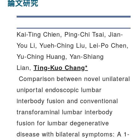
論文研究
Kai-Ting Chien, Ping-Chi Tsai, Jian-
You Li, Yueh-Ching Liu, Lei-Po Chen,
Yu-Ching Huang, Yan-Shiang
Lian,
Ting-Kuo Chang*
Comparison between novel unilateral
uniportal endoscopic lumbar
interbody fusion and conventional
transforaminal lumbar interbody
fusion for lumbar degenerative
disease with bilateral symptoms: A 1-