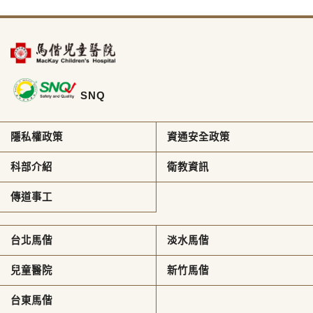
SNQ
隱私權政策
資通安全政策
科部介紹
衛教資訊
傳道事工
台北馬偕
淡水馬偕
兒童醫院
新竹馬偕
台東馬偕