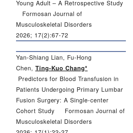
Young Adult – A Retrospective Study
Formosan Journal of
Musculoskeletal Disorders
2026; 17(2):67-72
Yan‑Shiang Lian, Fu‑Hong
Chen,
Ting‑Kuo Chang*
Predictors for Blood Transfusion in
Patients Undergoing Primary Lumbar
Fusion Surgery: A Single‑center
Cohort Study Formosan Journal of
Musculoskeletal Disorders
2026; 17(1):22-27