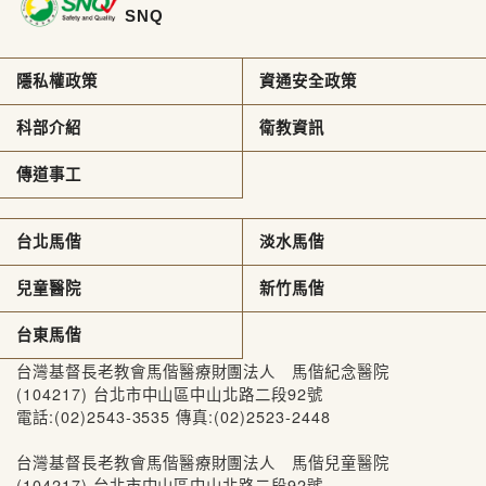
SNQ
隱私權政策
資通安全政策
科部介紹
衛教資訊
傳道事工
台北馬偕
淡水馬偕
兒童醫院
新竹馬偕
台東馬偕
台灣基督長老教會馬偕醫療財團法人 馬偕紀念醫院
(104217) 台北市中山區中山北路二段92號
電話:(02)2543-3535 傳真:(02)2523-2448
台灣基督長老教會馬偕醫療財團法人 馬偕兒童醫院
(104217) 台北市中山區中山北路二段92號