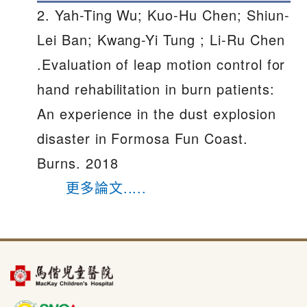
2. Yah-Ting Wu; Kuo-Hu Chen; Shiun-
Lei Ban; Kwang-Yi Tung ; Li-Ru Chen
.Evaluation of leap motion control for
hand rehabilitation in burn patients:
An experience in the dust explosion
disaster in Formosa Fun Coast.
Burns. 2018
更多論文.....