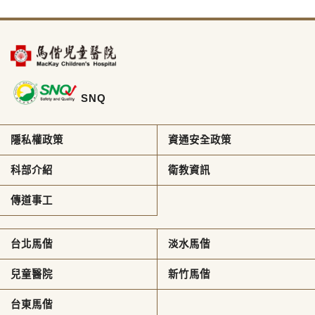
SNQ
隱私權政策
資通安全政策
科部介紹
衛教資訊
傳道事工
台北馬偕
淡水馬偕
兒童醫院
新竹馬偕
台東馬偕