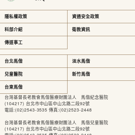
隱私權政策
資通安全政策
科部介紹
衛教資訊
傳道事工
台北馬偕
淡水馬偕
兒童醫院
新竹馬偕
台東馬偕
台灣基督長老教會馬偕醫療財團法人 馬偕紀念醫院
(104217) 台北市中山區中山北路二段92號
電話:(02)2543-3535 傳真:(02)2523-2448
台灣基督長老教會馬偕醫療財團法人 馬偕兒童醫院
(104217) 台北市中山區中山北路二段92號
電話:(02)2543-3535 傳真:(02)2523-2448