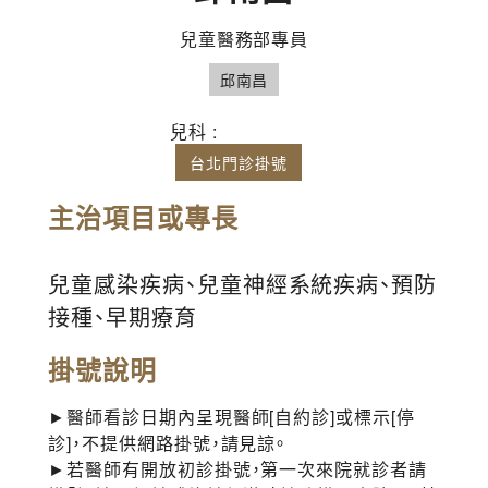
兒童醫務部專員
邱南昌
兒科 :
台北門診掛號
主治項目或專長
兒童感染疾病、兒童神經系統疾病、預防
接種、早期療育
掛號說明
►醫師看診日期內呈現醫師[自約診]或標示[停
診]，不提供網路掛號，請見諒。
►若醫師有開放初診掛號，第一次來院就診者請