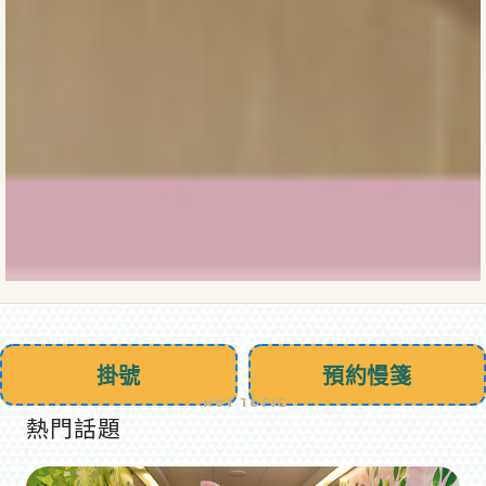
掛號
預約慢箋
熱門話題