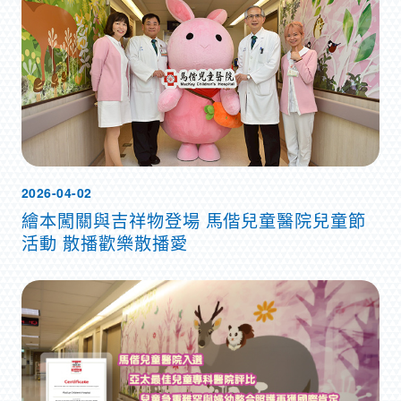
2026-04-02
繪本闖關與吉祥物登場 馬偕兒童醫院兒童節
活動 散播歡樂散播愛